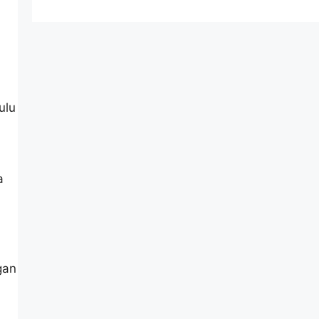
ulu
a
gan