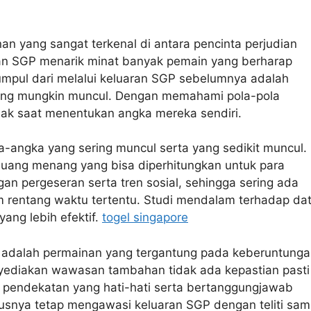
 yang sangat terkenal di antara pencinta perjudian
aran SGP menarik minat banyak pemain yang berharap
umpul dari melalui keluaran SGP sebelumnya adalah
 yang mungkin muncul. Dengan memahami pola-pola
ijak saat menentukan angka mereka sendiri.
a-angka yang sering muncul serta yang sedikit muncul.
uang menang yang bisa diperhitungkan untuk para
an pergeseran serta tren sosial, sehingga sering ada
m rentang waktu tertentu. Studi mendalam terhadap da
ang lebih efektif.
togel singapore
l adalah permainan yang tergantung pada keberuntunga
nyediakan wawasan tambahan tidak ada kepastian pasti
, pendekatan yang hati-hati serta bertanggungjawab
usnya tetap mengawasi keluaran SGP dengan teliti sam