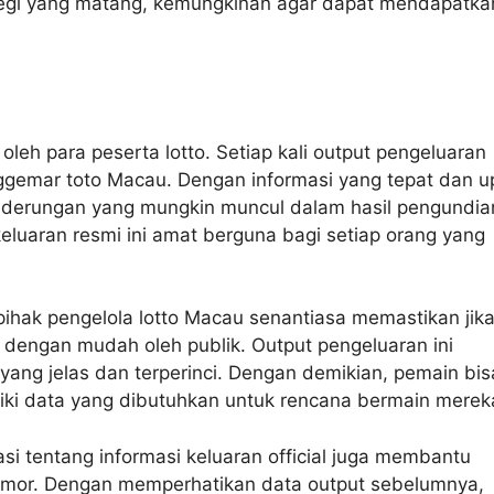
tegi yang matang, kemungkinan agar dapat mendapatka
 oleh para peserta lotto. Setiap kali output pengeluaran
emar toto Macau. Dengan informasi yang tepat dan u
nderungan yang mungkin muncul dalam hasil pengundia
keluaran resmi ini amat berguna bagi setiap orang yang
ihak pengelola lotto Macau senantiasa memastikan jik
dengan mudah oleh publik. Output pengeluaran ini
yang jelas dan terperinci. Dengan demikian, pemain bis
iki data yang dibutuhkan untuk rencana bermain merek
 tentang informasi keluaran official juga membantu
mor. Dengan memperhatikan data output sebelumnya,