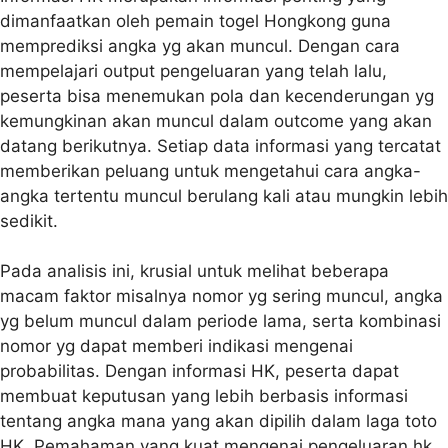
dimanfaatkan oleh pemain togel Hongkong guna
memprediksi angka yg akan muncul. Dengan cara
mempelajari output pengeluaran yang telah lalu,
peserta bisa menemukan pola dan kecenderungan yg
kemungkinan akan muncul dalam outcome yang akan
datang berikutnya. Setiap data informasi yang tercatat
memberikan peluang untuk mengetahui cara angka-
angka tertentu muncul berulang kali atau mungkin lebih
sedikit.
Pada analisis ini, krusial untuk melihat beberapa
macam faktor misalnya nomor yg sering muncul, angka
yg belum muncul dalam periode lama, serta kombinasi
nomor yg dapat memberi indikasi mengenai
probabilitas. Dengan informasi HK, peserta dapat
membuat keputusan yang lebih berbasis informasi
tentang angka mana yang akan dipilih dalam laga toto
HK. Pemahaman yang kuat mengenai pengeluaran hk