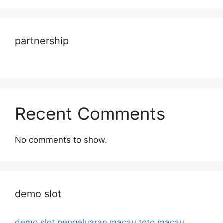
partnership
Recent Comments
No comments to show.
demo slot
demo slot
pengeluaran macau
toto macau