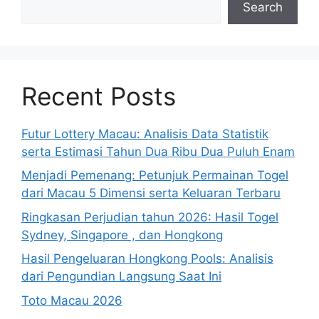
Search
Recent Posts
Futur Lottery Macau: Analisis Data Statistik
serta Estimasi Tahun Dua Ribu Dua Puluh Enam
Menjadi Pemenang: Petunjuk Permainan Togel
dari Macau 5 Dimensi serta Keluaran Terbaru
Ringkasan Perjudian tahun 2026: Hasil Togel
Sydney, Singapore , dan Hongkong
Hasil Pengeluaran Hongkong Pools: Analisis
dari Pengundian Langsung Saat Ini
Toto Macau 2026