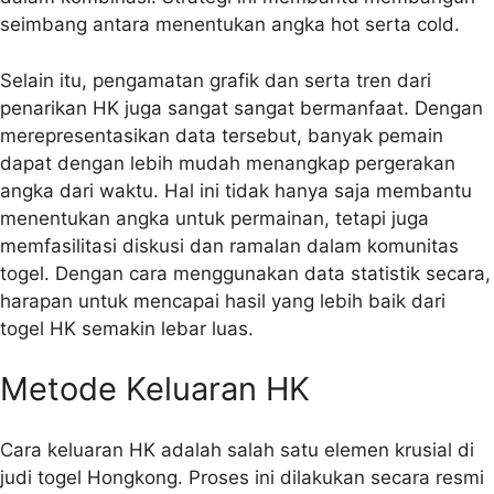
seimbang antara menentukan angka hot serta cold.
Selain itu, pengamatan grafik dan serta tren dari
penarikan HK juga sangat sangat bermanfaat. Dengan
merepresentasikan data tersebut, banyak pemain
dapat dengan lebih mudah menangkap pergerakan
angka dari waktu. Hal ini tidak hanya saja membantu
menentukan angka untuk permainan, tetapi juga
memfasilitasi diskusi dan ramalan dalam komunitas
togel. Dengan cara menggunakan data statistik secara,
harapan untuk mencapai hasil yang lebih baik dari
togel HK semakin lebar luas.
Metode Keluaran HK
Cara keluaran HK adalah salah satu elemen krusial di
judi togel Hongkong. Proses ini dilakukan secara resmi