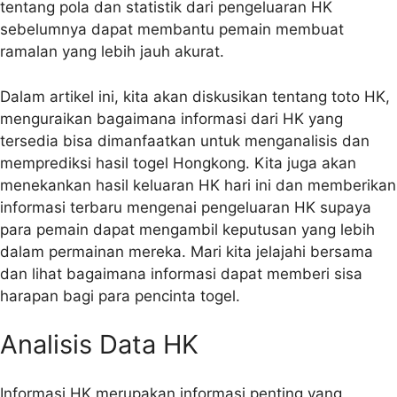
tentang pola dan statistik dari pengeluaran HK
sebelumnya dapat membantu pemain membuat
ramalan yang lebih jauh akurat.
Dalam artikel ini, kita akan diskusikan tentang toto HK,
menguraikan bagaimana informasi dari HK yang
tersedia bisa dimanfaatkan untuk menganalisis dan
memprediksi hasil togel Hongkong. Kita juga akan
menekankan hasil keluaran HK hari ini dan memberikan
informasi terbaru mengenai pengeluaran HK supaya
para pemain dapat mengambil keputusan yang lebih
dalam permainan mereka. Mari kita jelajahi bersama
dan lihat bagaimana informasi dapat memberi sisa
harapan bagi para pencinta togel.
Analisis Data HK
Informasi HK merupakan informasi penting yang