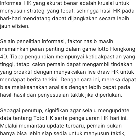
Informasi HK yang akurat benar adalah krusial untuk
menyusun strategi yang tepat, sehingga hasil HK pada
hari-hari mendatang dapat dijangkakan secara lebih
jauh efisien.
Selain penelitian informasi, faktor nasib masih
memainkan peran penting dalam game lotto Hongkong
4D. Tiapa pengundian mempunyai ketidakpastian yang
tinggi, tetapi calon pemain dapat mengambil tindakan
yang proaktif dengan menyaksikan live draw HK untuk
mendapat berita terkini. Dengan cara ini, mereka dapat
bisa melaksanakan analisis dengan lebih cepat pada
hasil-hasil dan penyesuaian taktik jika diperlukan.
Sebagai penutup, signifikan agar selalu mengupdate
data tentang Toto HK serta pengeluaran HK hari ini.
Melalui memantau update terbaru, pemain bukan
hanya bisa lebih siap sedia untuk menyusun taktik,