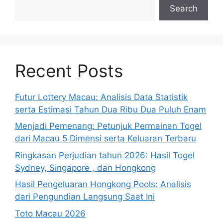
Search
Recent Posts
Futur Lottery Macau: Analisis Data Statistik
serta Estimasi Tahun Dua Ribu Dua Puluh Enam
Menjadi Pemenang: Petunjuk Permainan Togel
dari Macau 5 Dimensi serta Keluaran Terbaru
Ringkasan Perjudian tahun 2026: Hasil Togel
Sydney, Singapore , dan Hongkong
Hasil Pengeluaran Hongkong Pools: Analisis
dari Pengundian Langsung Saat Ini
Toto Macau 2026