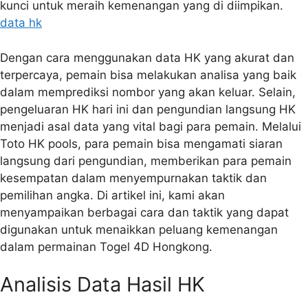
kunci untuk meraih kemenangan yang di diimpikan.
data hk
Dengan cara menggunakan data HK yang akurat dan
terpercaya, pemain bisa melakukan analisa yang baik
dalam memprediksi nombor yang akan keluar. Selain,
pengeluaran HK hari ini dan pengundian langsung HK
menjadi asal data yang vital bagi para pemain. Melalui
Toto HK pools, para pemain bisa mengamati siaran
langsung dari pengundian, memberikan para pemain
kesempatan dalam menyempurnakan taktik dan
pemilihan angka. Di artikel ini, kami akan
menyampaikan berbagai cara dan taktik yang dapat
digunakan untuk menaikkan peluang kemenangan
dalam permainan Togel 4D Hongkong.
Analisis Data Hasil HK