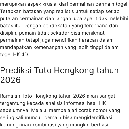
merupakan aspek krusial dari permainan bermain togel.
Tetapkan batasan yang realistis untuk setiap setiap
putaran permainan dan jangan lupa agar tidak melebihi
batas itu. Dengan pendekatan yang terencana dan
disiplin, pemain tidak sekadar bisa menikmati
permainan tetapi juga mendirikan harapan dalam
mendapatkan kemenangan yang lebih tinggi dalam
togel HK 4D.
Prediksi Toto Hongkong tahun
2026
Ramalan Toto Hongkong tahun 2026 akan sangat
tergantung kepada analisis informasi hasil HK
sebelumnya. Melalui mempelajari corak nomor yang
sering kali muncul, pemain bisa mengidentifikasi
kemungkinan kombinasi yang mungkin berhasil.